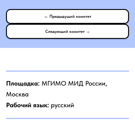
← Предыдущий комитет
Следующий комитет →
Площадка:
МГИМО МИД России,
Москва
Рабочий язык:
русский