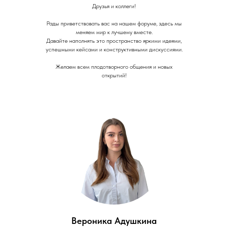
Друзья и коллеги!
Рады приветствовать вас на нашем форуме, здесь мы
меняем мир к лучшему вместе.
Давайте наполнять это пространство яркими идеями,
успешными кейсами и конструктивными дискуссиями.
Желаем всем плодотворного общения и новых
открытий!
Вероника Адушкина