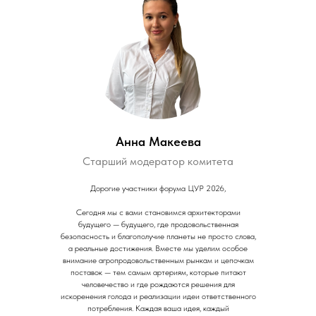
Анна Макеева
Старший модератор комитета
Дорогие участники форума ЦУР 2026,
Сегодня мы с вами становимся архитекторами
будущего — будущего, где продовольственная
безопасность и благополучие планеты не просто слова,
а реальные достижения. Вместе мы уделим особое
внимание агропродовольственным рынкам и цепочкам
поставок — тем самым артериям, которые питают
человечество и где рождаются решения для
искоренения голода и реализации идеи ответственного
потребления. Каждая ваша идея, каждый